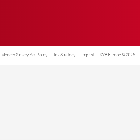
Modern Slavery Act Policy
Tax Strategy
Imprint
KYB Europe © 2026