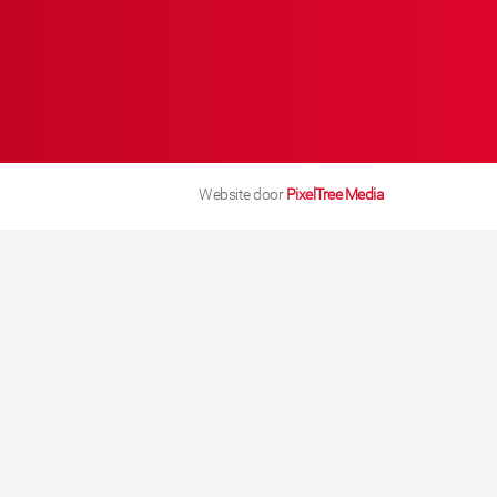
Website door
PixelTree Media