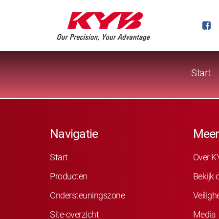
Start
Navigatie
Meer
Start
Over K
Producten
Bekijk
Ondersteuningszone
Veiligh
Site-overzicht
Media