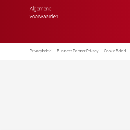
Algemene
voorwaarden
Privacybeleid
Business Partner Privacy
Cookie Beleid