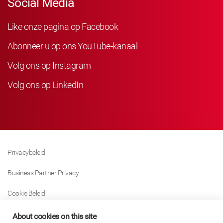
Social Media
Like onze pagina op Facebook
Abonneer u op ons YouTube-kanaal
Volg ons op Instagram
Volg ons op LinkedIn
Privacybeleid
Business Partner Privacy
Cookie Beleid
Modern Slavery Act Policy
About cookies on this site