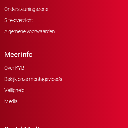
Ondersteuningszone
Site-overzicht
Algemene voorwaarden
Meer info
Over KYB
Bekijk onze montagevideo’s
Veiligheid
Media