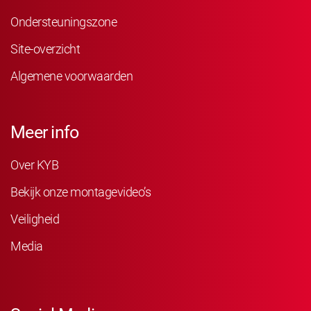
Ondersteuningszone
Site-overzicht
Algemene voorwaarden
Meer info
Over KYB
Bekijk onze montagevideo’s
Veiligheid
Media