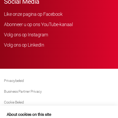
Social Media
Like onze pagina op Facebook
Abonneer u op ons YouTube-kanaal
Volg ons op Instagram
Volg ons op LinkedIn
Privacybeleid
Business Partner Privacy
Cookie Beleid
Modern Slavery Act Policy
About cookies on this site