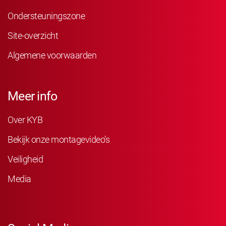
Ondersteuningszone
Site-overzicht
Algemene voorwaarden
Meer info
Over KYB
Bekijk onze montagevideo’s
Veiligheid
Media