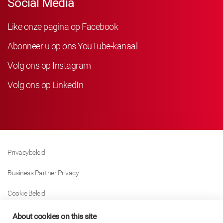
Social Media
Like onze pagina op Facebook
Abonneer u op ons YouTube-kanaal
Volg ons op Instagram
Volg ons op LinkedIn
Privacybeleid
Business Partner Privacy
Cookie Beleid
Modern Slavery Act Policy
About cookies on this site