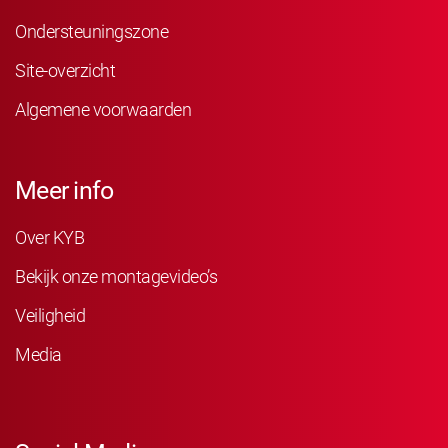
Ondersteuningszone
Site-overzicht
Algemene voorwaarden
Meer info
Over KYB
Bekijk onze montagevideo’s
Veiligheid
Media