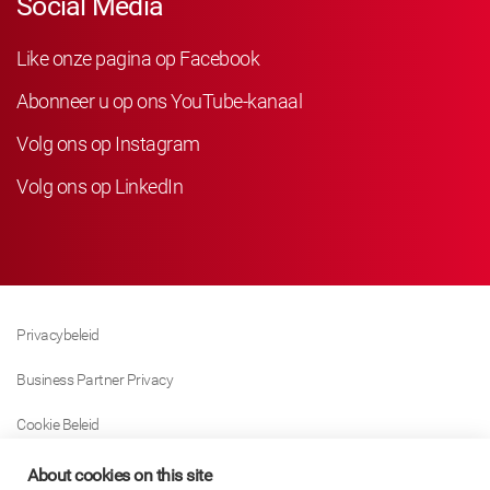
Social Media
Like onze pagina op Facebook
Abonneer u op ons YouTube-kanaal
Volg ons op Instagram
Volg ons op LinkedIn
Privacybeleid
Business Partner Privacy
Cookie Beleid
Modern Slavery Act Policy
About cookies on this site