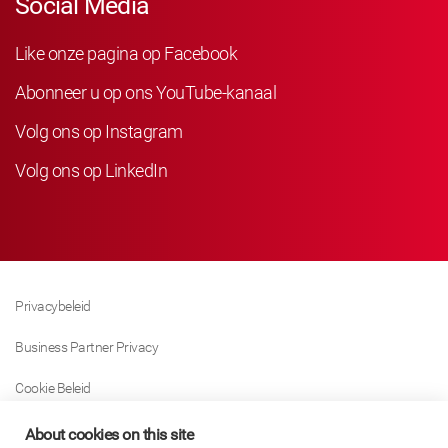
Social Media
Like onze pagina op Facebook
Abonneer u op ons YouTube-kanaal
Volg ons op Instagram
Volg ons op LinkedIn
Privacybeleid
Business Partner Privacy
Cookie Beleid
Modern Slavery Act Policy
About cookies on this site