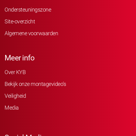
Ondersteuningszone
Site-overzicht
Algemene voorwaarden
Meer info
Over KYB
Bekijk onze montagevideo’s
Veiligheid
Media