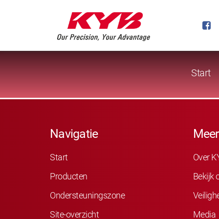
Start
Navigatie
Meer
Start
Over K
Producten
Bekijk
Ondersteuningszone
Veiligh
Site-overzicht
Media