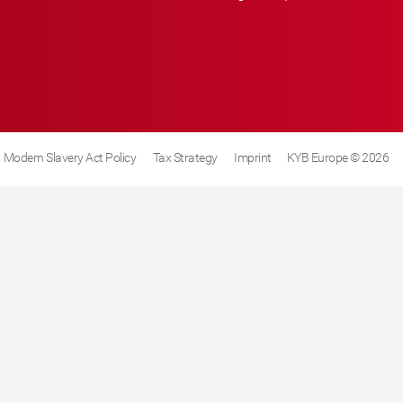
Modern Slavery Act Policy
Tax Strategy
Imprint
KYB Europe © 2026