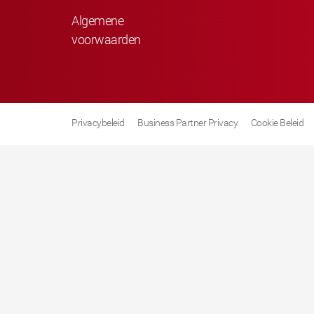
Algemene
voorwaarden
Privacybeleid
Business Partner Privacy
Cookie Beleid