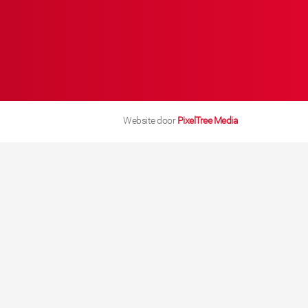
Website door
PixelTree Media