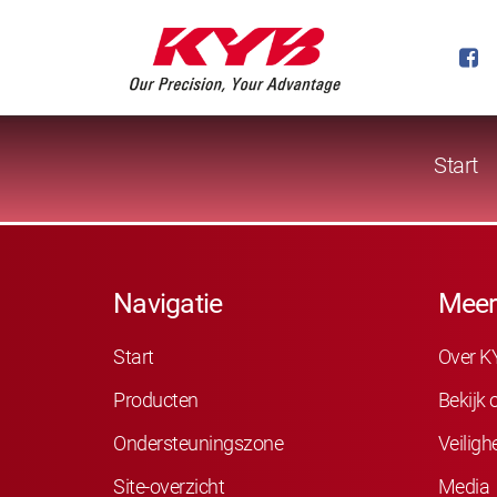
Start
Navigatie
Meer
Start
Over K
Producten
Bekijk
Ondersteuningszone
Veiligh
Site-overzicht
Media