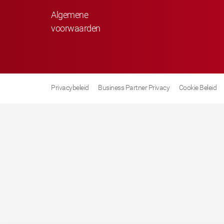
Algemene
voorwaarden
Privacybeleid
Business Partner Privacy
Cookie Beleid