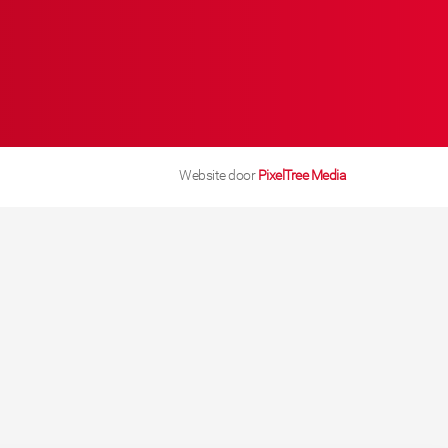
Website door
PixelTree Media