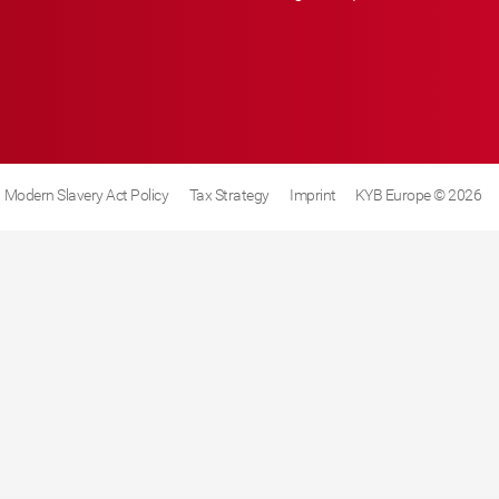
Modern Slavery Act Policy
Tax Strategy
Imprint
KYB Europe © 2026