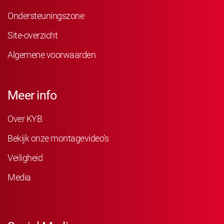
Ondersteuningszone
Site-overzicht
Algemene voorwaarden
Meer info
Over KYB
Bekijk onze montagevideo’s
Veiligheid
Media