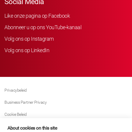
Social Media
Like onze pagina op Facebook
Abonneer u op ons YouTube-kanaal
Volg ons op Instagram
Volg ons op LinkedIn
Privacybeleid
Business Partner Privacy
Cookie Beleid
Modern Slavery Act Policy
About cookies on this site