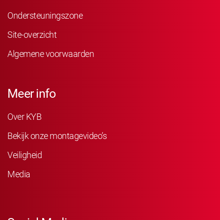
Ondersteuningszone
Site-overzicht
Algemene voorwaarden
Meer info
Over KYB
Bekijk onze montagevideo’s
Veiligheid
Media