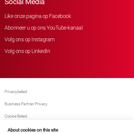
Social Media
Like onze pagina op Facebook
Abonneer u op ons YouTube-kanaal
Volg ons op Instagram
Volg ons op LinkedIn
Privacybeleid
Business Partner Privacy
Cookie Beleid
Modern Slavery Act Policy
About cookies on this site