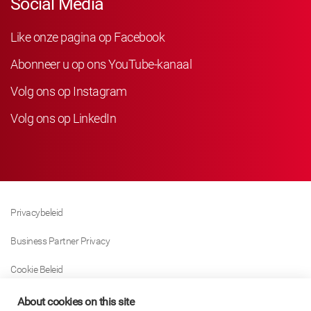
Social Media
Like onze pagina op Facebook
Abonneer u op ons YouTube-kanaal
Volg ons op Instagram
Volg ons op LinkedIn
Privacybeleid
Business Partner Privacy
Cookie Beleid
Modern Slavery Act Policy
About cookies on this site