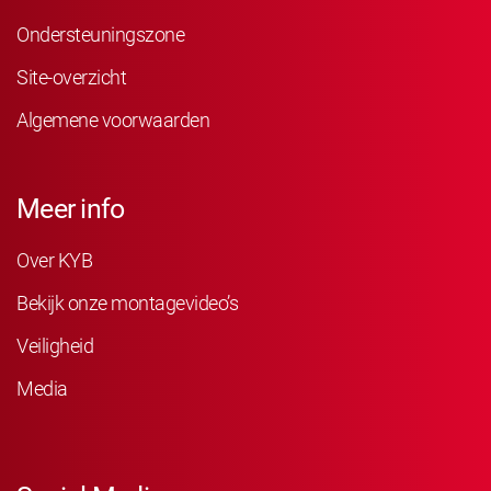
Ondersteuningszone
Site-overzicht
Algemene voorwaarden
Meer info
Over KYB
Bekijk onze montagevideo’s
Veiligheid
Media