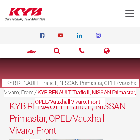
T
KYB RENAULT Trafic II, NISSAN Primastar, OPEL/Vauxhall
Vivaro; Front
27 maart 2017
/
KYB RENAULT Trafic II, NISSAN Primastar,
OPEL/Vauxhall Vivaro; Front
KYB RENAULT Trafic II, NISSAN
Primastar, OPEL/Vauxhall
Vivaro; Front