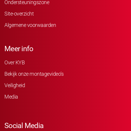
Ondersteuningszone
Site-overzicht
Algemene voorwaarden
Meer info
Over KYB
Bekijk onze montagevideo’s
Veiligheid
Media
Social Media