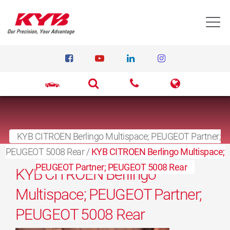
T
KYB CITROEN Berlingo Multispace; PEUGEOT Partner;
PEUGEOT 5008 Rear
27 maart 2017
/
KYB CITROEN Berlingo Multispace;
PEUGEOT Partner; PEUGEOT 5008 Rear
KYB CITROEN Berlingo
Multispace; PEUGEOT Partner;
PEUGEOT 5008 Rear