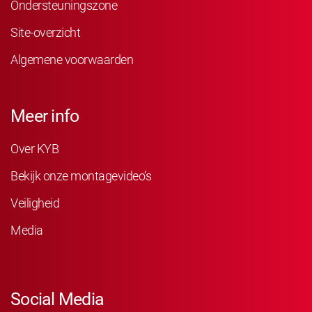
Ondersteuningszone
Site-overzicht
Algemene voorwaarden
Meer info
Over KYB
Bekijk onze montagevideo’s
Veiligheid
Media
Social Media