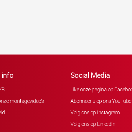
 info
Social Media
YB
Like onze pagina op Facebo
 onze montagevideo’s
Abonneer u op ons YouTube
eid
Volg ons op Instagram
Volg ons op LinkedIn