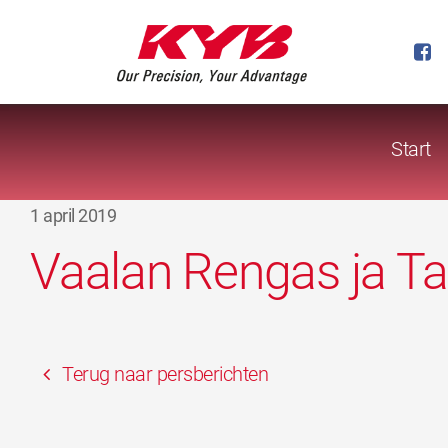
Start
1 april 2019
Vaalan Rengas ja Ta
Terug naar persberichten