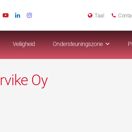
Taal
Conta
Veiligheid
Ondersteuningszone
P
rvike Oy