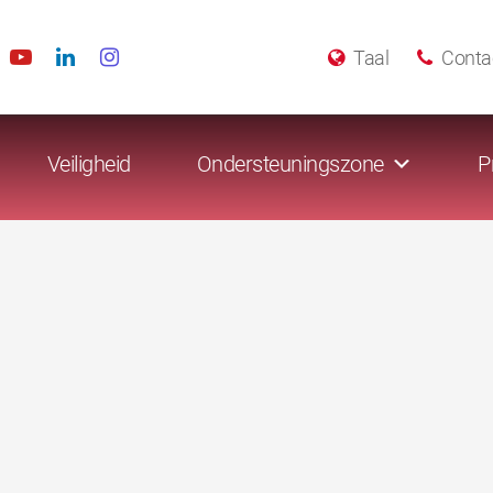
Taal
Conta
Veiligheid
Ondersteuningszone
P