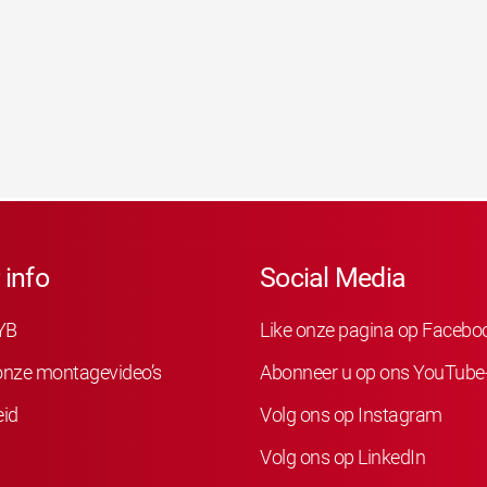
 info
Social Media
YB
Like onze pagina op Facebo
 onze montagevideo’s
Abonneer u op ons YouTube
eid
Volg ons op Instagram
Volg ons op LinkedIn