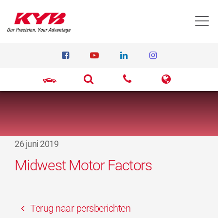
T
26 juni 2019
Midwest Motor Factors
Terug naar persberichten