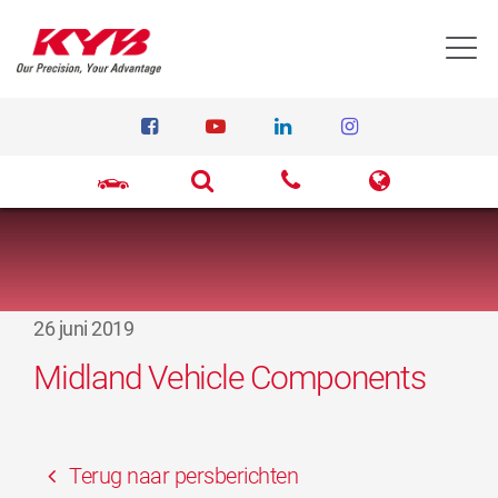
T
26 juni 2019
Midland Vehicle Components
Terug naar persberichten