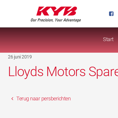
Start
26 juni 2019
Lloyds Motors Spar
Terug naar persberichten