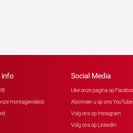
 info
Social Media
YB
Like onze pagina op Facebo
 onze montagevideo’s
Abonneer u op ons YouTube
eid
Volg ons op Instagram
Volg ons op LinkedIn