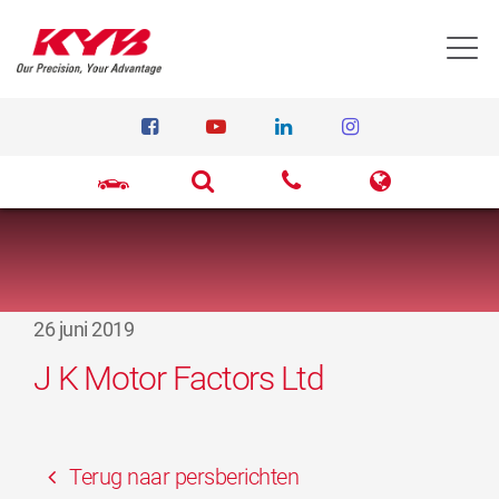
T
26 juni 2019
J K Motor Factors Ltd
Terug naar persberichten