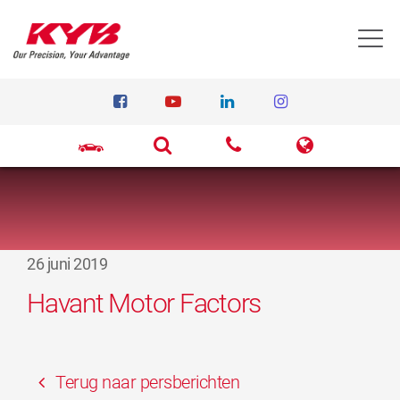
T
26 juni 2019
Havant Motor Factors
Terug naar persberichten