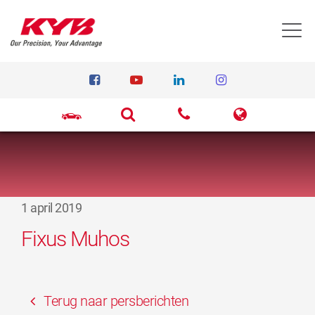
T
1 april 2019
Fixus Muhos
Terug naar persberichten