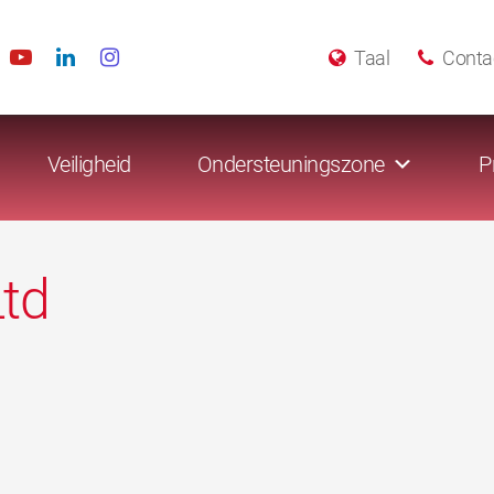
Taal
Conta
Veiligheid
Ondersteuningszone
P
Ltd