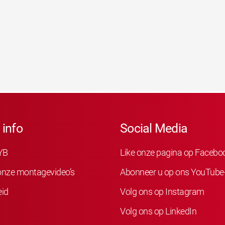
 info
Social Media
YB
Like onze pagina op Facebo
 onze montagevideo’s
Abonneer u op ons YouTube
eid
Volg ons op Instagram
Volg ons op LinkedIn