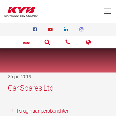
T
26 juni 2019
Car Spares Ltd
Terug naar persberichten