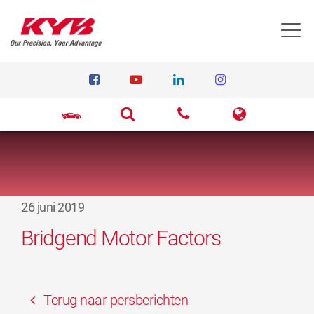
T
26 juni 2019
Bridgend Motor Factors
Terug naar persberichten