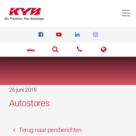
T
26 juni 2019
Autostores
Terug naar persberichten