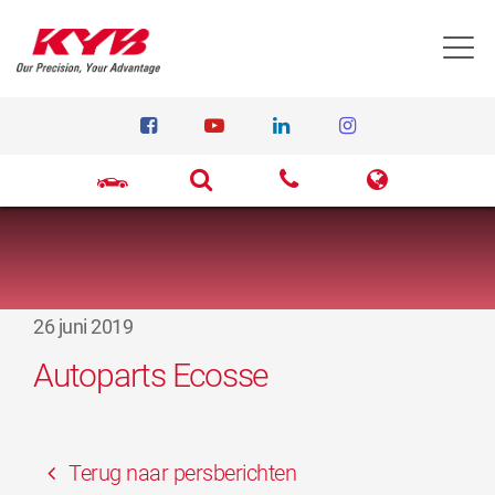
T
26 juni 2019
Autoparts Ecosse
Terug naar persberichten