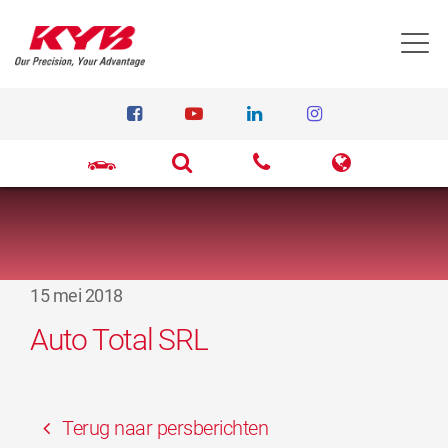
T
15 mei 2018
Auto Total SRL
Terug naar persberichten