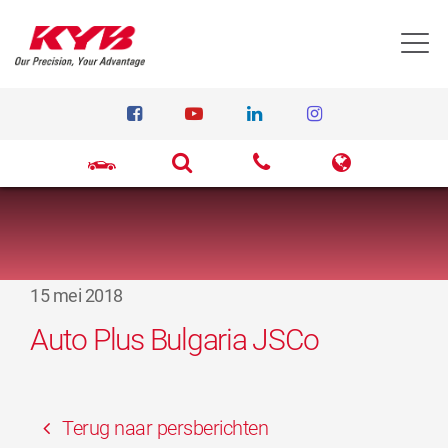
T
15 mei 2018
Auto Plus Bulgaria JSCo
Terug naar persberichten