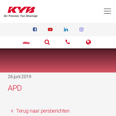
T
26 juni 2019
APD
Terug naar persberichten