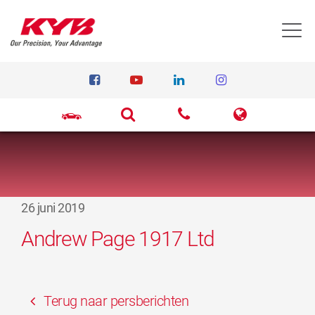
T
26 juni 2019
Andrew Page 1917 Ltd
Terug naar persberichten