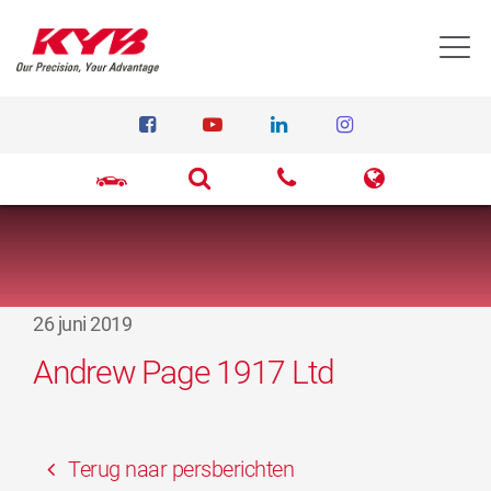
T
26 juni 2019
Andrew Page 1917 Ltd
Terug naar persberichten