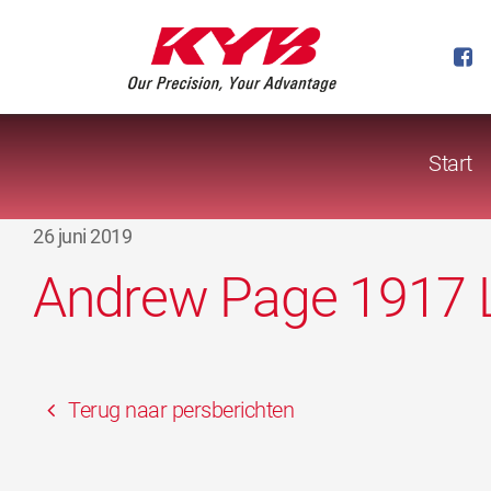
Start
26 juni 2019
Andrew Page 1917 
Terug naar persberichten