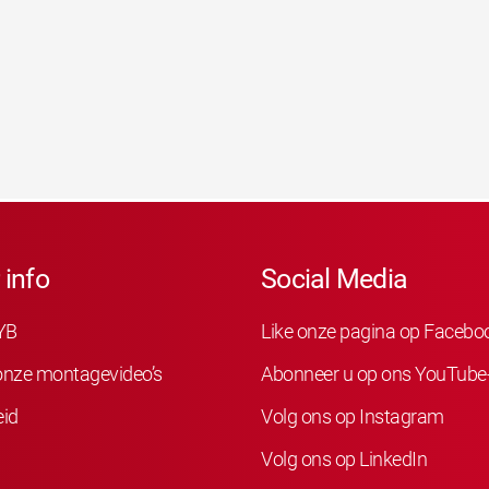
 info
Social Media
YB
Like onze pagina op Facebo
 onze montagevideo’s
Abonneer u op ons YouTube
eid
Volg ons op Instagram
Volg ons op LinkedIn