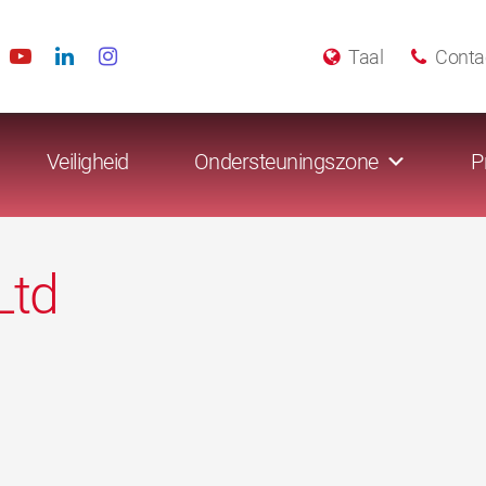
Taal
Conta
Veiligheid
Ondersteuningszone
P
Ltd