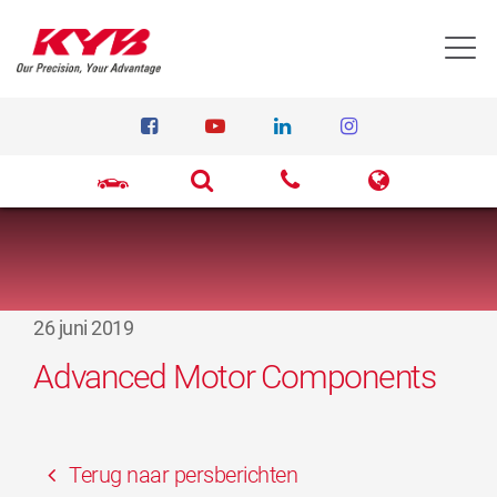
T
26 juni 2019
Advanced Motor Components
Terug naar persberichten