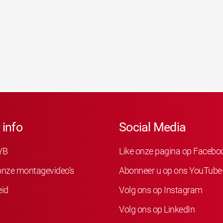
 info
Social Media
YB
Like onze pagina op Facebo
 onze montagevideo’s
Abonneer u op ons YouTube
eid
Volg ons op Instagram
Volg ons op LinkedIn