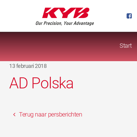
Start
13 februari 2018
AD Polska
Terug naar persberichten