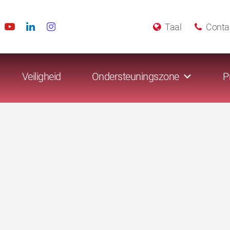
Taal
Conta
Veiligheid
Ondersteuningszone
P