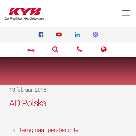
T
13 februari 2018
AD Polska
Terug naar persberichten