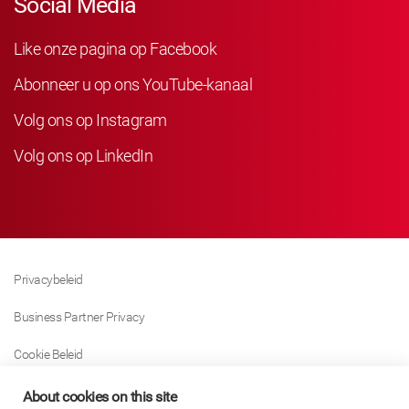
Social Media
Like onze pagina op Facebook
Abonneer u op ons YouTube-kanaal
Volg ons op Instagram
Volg ons op LinkedIn
Privacybeleid
Business Partner Privacy
Cookie Beleid
Modern Slavery Act Policy
About cookies on this site