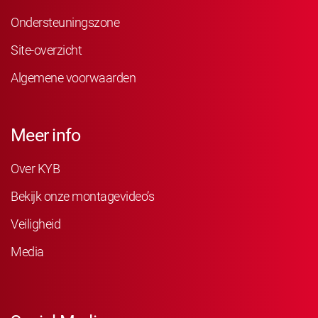
Ondersteuningszone
Site-overzicht
Algemene voorwaarden
Meer info
Over KYB
Bekijk onze montagevideo’s
Veiligheid
Media