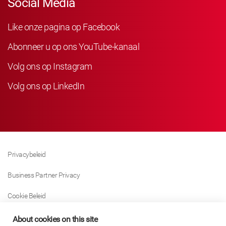
Social Media
Like onze pagina op Facebook
Abonneer u op ons YouTube-kanaal
Volg ons op Instagram
Volg ons op LinkedIn
Privacybeleid
Business Partner Privacy
Cookie Beleid
Modern Slavery Act Policy
About cookies on this site