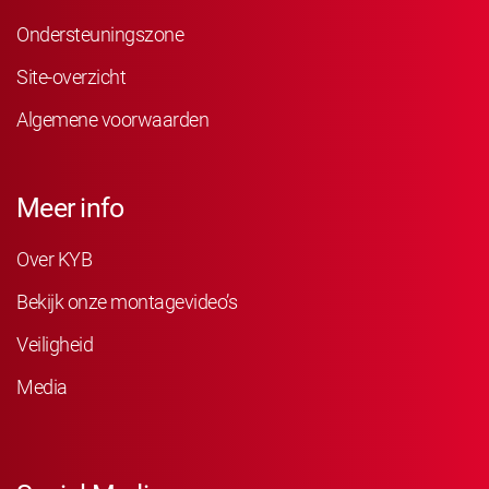
Ondersteuningszone
Site-overzicht
Algemene voorwaarden
Meer info
Over KYB
Bekijk onze montagevideo’s
Veiligheid
Media