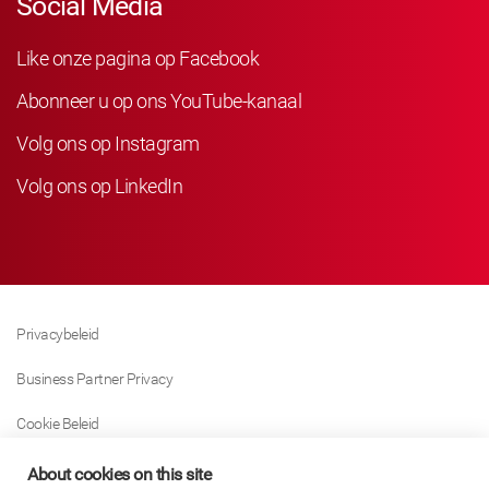
Social Media
Like onze pagina op Facebook
Abonneer u op ons YouTube-kanaal
Volg ons op Instagram
Volg ons op LinkedIn
Privacybeleid
Business Partner Privacy
Cookie Beleid
Modern Slavery Act Policy
About cookies on this site