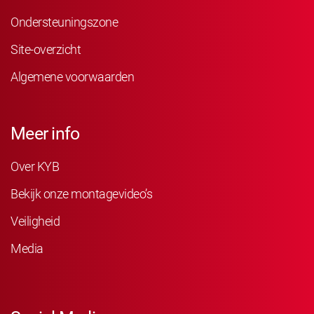
Ondersteuningszone
Site-overzicht
Algemene voorwaarden
Meer info
Over KYB
Bekijk onze montagevideo’s
Veiligheid
Media