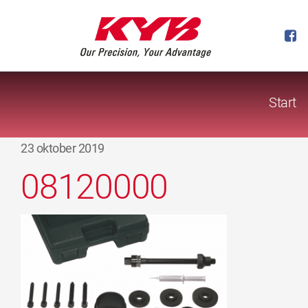
Start
23 oktober 2019
08120000