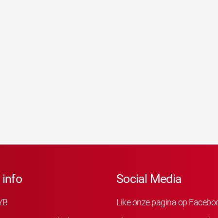
 info
Social Media
YB
Like onze pagina op Facebo