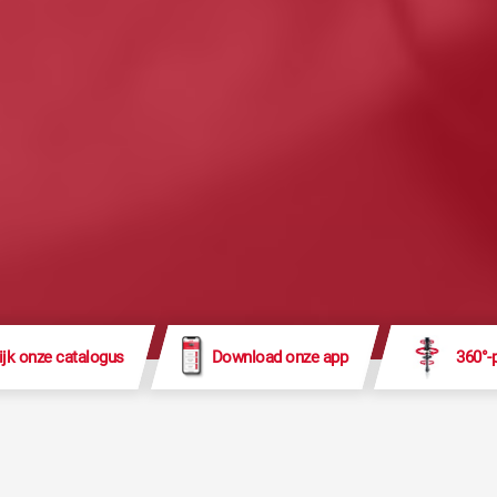
ijk onze catalogus
Download onze app
360°-