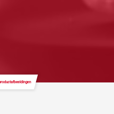
productafbeeldingen