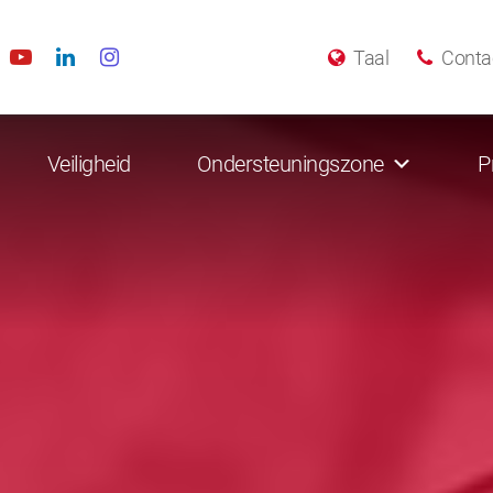
Taal
Conta
Veiligheid
Ondersteuningszone
P