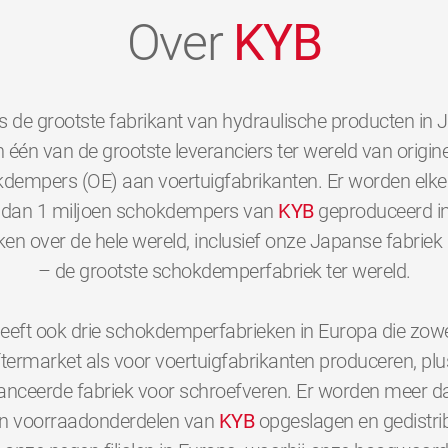
Over
KYB
s de grootste fabrikant van hydraulische producten in 
 één van de grootste leveranciers ter wereld van origine
dempers (OE) aan voertuigfabrikanten. Er worden elk
dan 1 miljoen schokdempers van
KYB
geproduceerd i
ken over de hele wereld, inclusief onze Japanse fabriek 
– de grootste schokdemperfabriek ter wereld.
eeft ook drie schokdemperfabrieken in Europa die zowe
ftermarket als voor voertuigfabrikanten produceren, plu
nceerde fabriek voor schroefveren. Er worden meer d
en voorraadonderdelen van
KYB
opgeslagen en gedistri