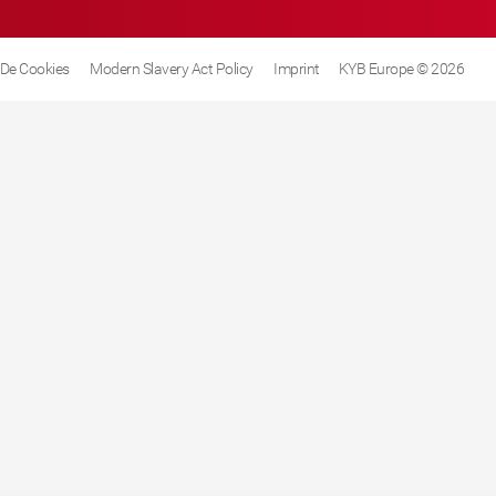
a De Cookies
Modern Slavery Act Policy
Imprint
KYB Europe © 2026