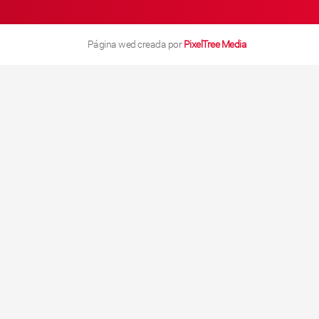
Página wed creada por
PixelTree Media