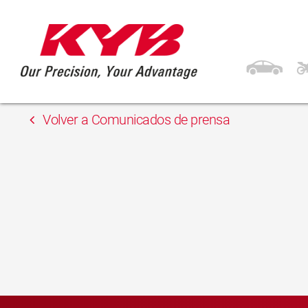
13 febrero, 2018
Inter Cars
Volver a Comunicados de prensa