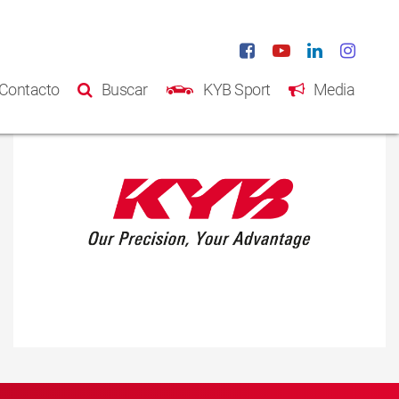
Contacto
Buscar
KYB Sport
Media
Inicio
Productos
Catálogo
Acerca de