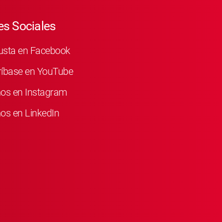
s Sociales
usta en Facebook
ríbase en YouTube
nos en Instagram
os en LinkedIn