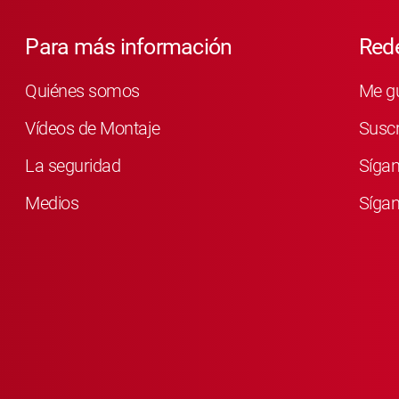
Para más información
Rede
Quiénes somos
Me g
Vídeos de Montaje
Susc
La seguridad
Síga
Medios
Sígan