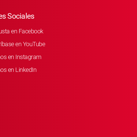
s Sociales
usta en Facebook
ríbase en YouTube
nos en Instagram
os en LinkedIn