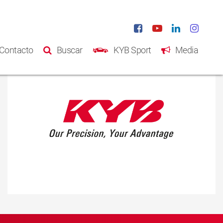
Contacto
Buscar
KYB Sport
Media
Inicio
Productos
Catálogo
Acerca de