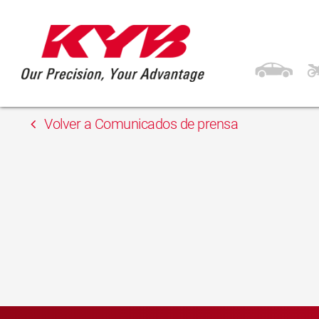
13 febrero, 2018
Inter Cars
Volver a Comunicados de prensa