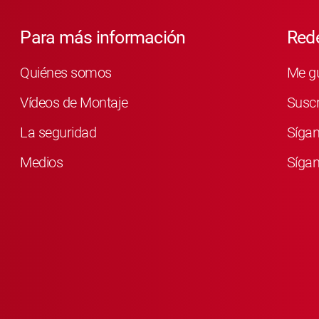
Para más información
Rede
Quiénes somos
Me g
Vídeos de Montaje
Susc
La seguridad
Síga
Medios
Sígan