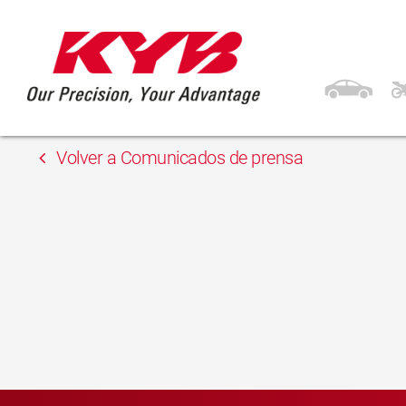
13 febrero, 2018
Inter Cars
Volver a Comunicados de prensa