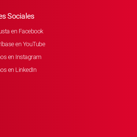
s Sociales
usta en Facebook
ríbase en YouTube
nos en Instagram
os en LinkedIn