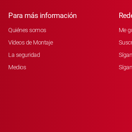
Para más información
Rede
Quiénes somos
Me g
Vídeos de Montaje
Susc
La seguridad
Síga
Medios
Sígan