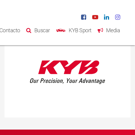
Contacto
Buscar
KYB Sport
Media
Inicio
Productos
Catálogo
Acerca de