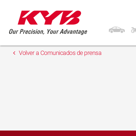
13 febrero, 2018
Gordon
Volver a Comunicados de prensa