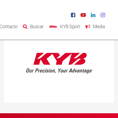
Contacto
Buscar
KYB Sport
Media
Inicio
Productos
Catálogo
Acerca de