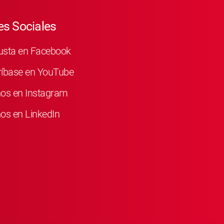
s Sociales
usta en Facebook
ríbase en YouTube
nos en Instagram
os en LinkedIn