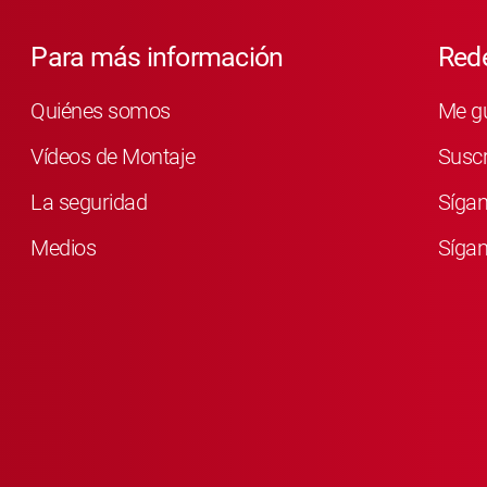
Para más información
Rede
Quiénes somos
Me g
Vídeos de Montaje
Susc
La seguridad
Síga
Medios
Sígan