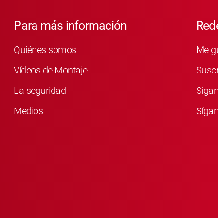
Para más información
Rede
Quiénes somos
Me g
Vídeos de Montaje
Susc
La seguridad
Síga
Medios
Sígan