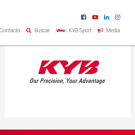
Contacto
Buscar
KYB Sport
Media
Inicio
Productos
Catálogo
Acerca de