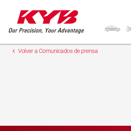
13 febrero, 2018
Gordon
Volver a Comunicados de prensa