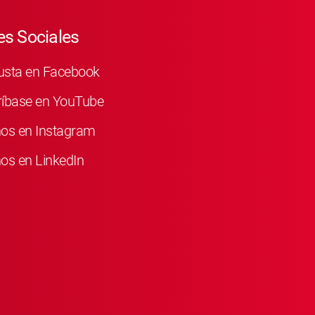
s Sociales
usta en Facebook
ríbase en YouTube
nos en Instagram
os en LinkedIn