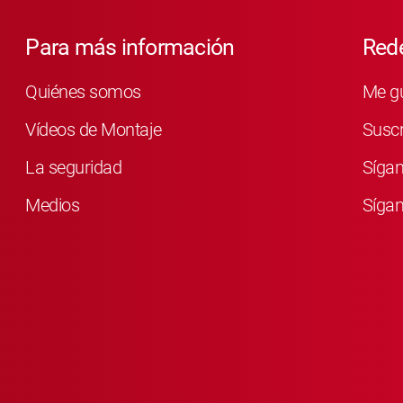
Para más información
Rede
Quiénes somos
Me g
Vídeos de Montaje
Susc
La seguridad
Síga
Medios
Sígan