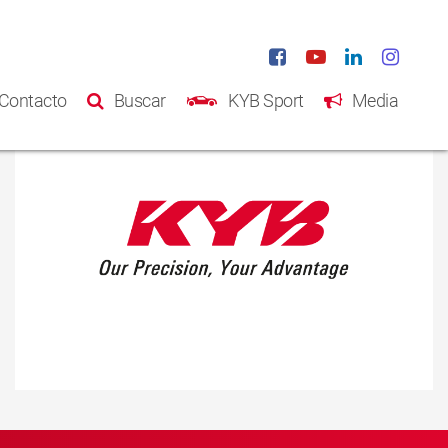
Contacto
Buscar
KYB Sport
Media
Inicio
Productos
Catálogo
Acerca de