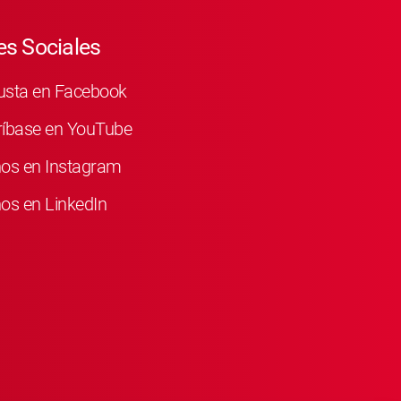
s Sociales
usta en Facebook
ríbase en YouTube
nos en Instagram
os en LinkedIn