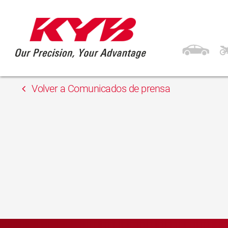
13 febrero, 2018
Gordon
Volver a Comunicados de prensa