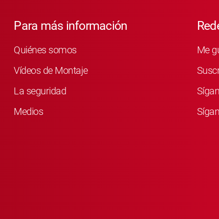
Para más información
Rede
Quiénes somos
Me g
Vídeos de Montaje
Susc
La seguridad
Síga
Medios
Sígan