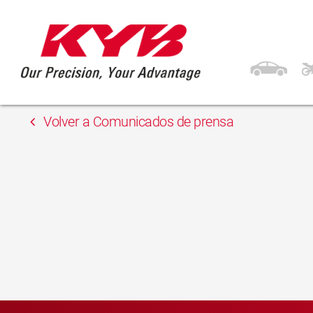
13 febrero, 2018
Euroton
Volver a Comunicados de prensa