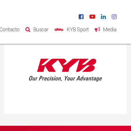
Contacto
Buscar
KYB Sport
Media
Inicio
Productos
Catálogo
Acerca de