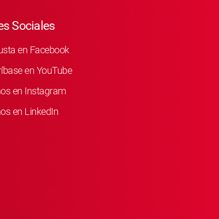
s Sociales
usta en Facebook
ríbase en YouTube
nos en Instagram
os en LinkedIn