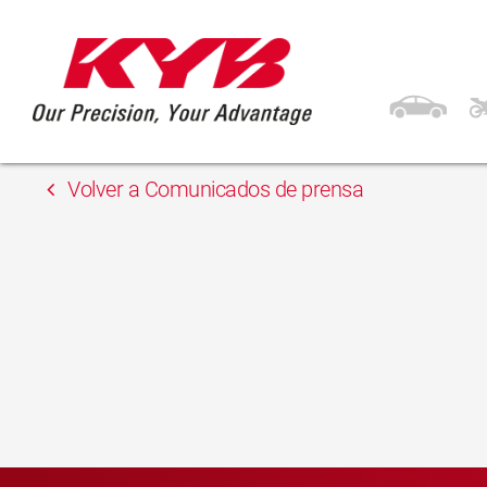
13 febrero, 2018
Euroton
Volver a Comunicados de prensa