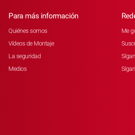
Para más información
Rede
Quiénes somos
Me g
Vídeos de Montaje
Susc
La seguridad
Síga
Medios
Sígan