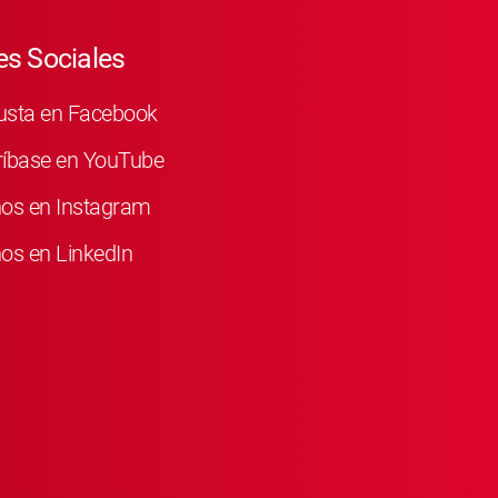
s Sociales
usta en Facebook
ríbase en YouTube
nos en Instagram
os en LinkedIn