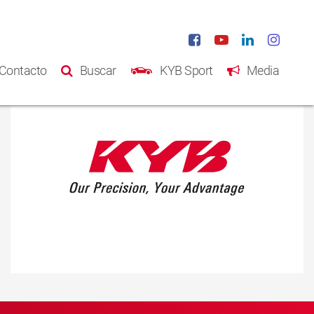
Contacto
Buscar
KYB Sport
Media
Inicio
Productos
Catálogo
Acerca de