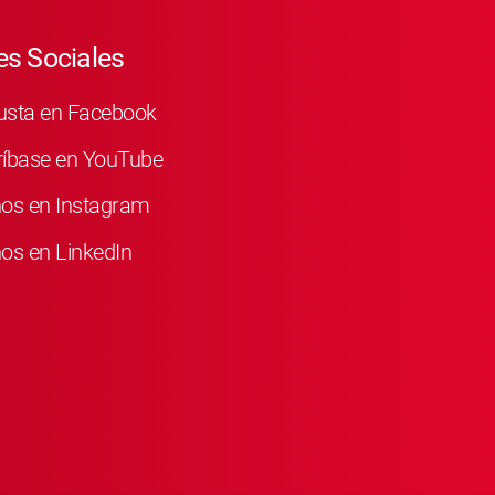
s Sociales
usta en Facebook
ríbase en YouTube
nos en Instagram
os en LinkedIn