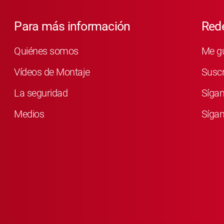
Para más información
Rede
Quiénes somos
Me g
Vídeos de Montaje
Susc
La seguridad
Síga
Medios
Sígan