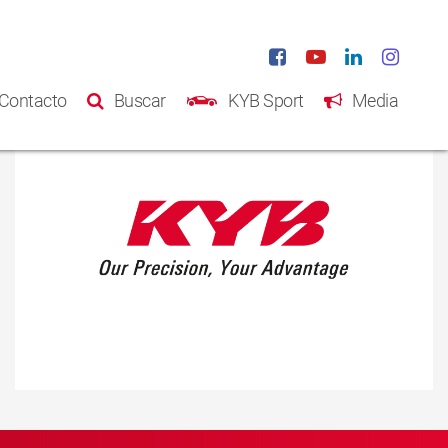
Contacto
Buscar
KYB Sport
Media
Inicio
Productos
Catálogo
Acerca de